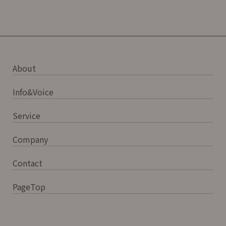
About
Info&Voice
Service
Company
Contact
PageTop